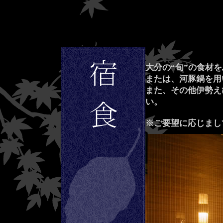
大分の“旬”の食材
または、河豚鍋を用
また、その他伊勢え
い。
※ご要望に応じまし