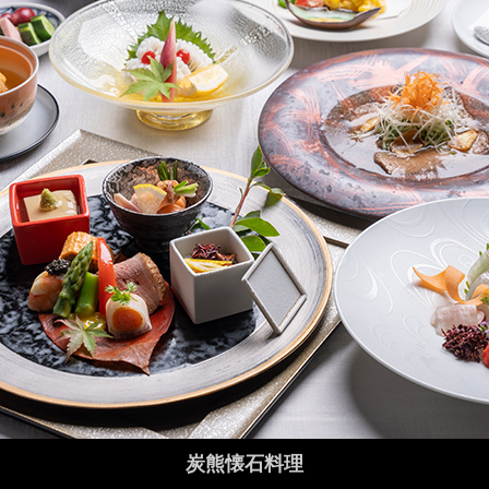
炭熊懐石料理