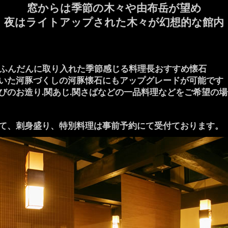
窓からは季節の木々や由布岳が望め
夜はライトアップされた木々が幻想的な館内
をふんだんに取り入れた季節感じる料理長おすすめ懐石
いた河豚づくしの河豚懐石にもアップグレードが可能です
びのお造り.関あじ.関さばなどの一品料理などをご希望の
て、刺身盛り、特別料理は事前予約にて受付ております。