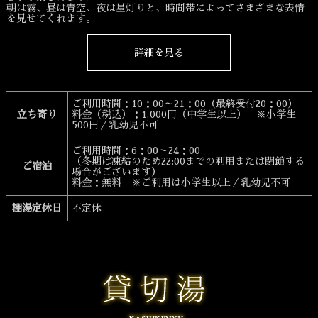
朝は霧、昼は青空、夜は星灯りと、時間帯によってさまざまな表情
を見せてくれます。
詳細を見る
ご利用時間：10：00～21：00（最終受付20：00）
立ち寄り
料金（税込）：1,000円（中学生以上） ※小学生
500円／乳幼児不可
ご利用時間：6：00～24：00
（冬期は凍結のため22:00までの利用または閉館する
ご宿泊
場合がございます）
料金：無料 ※ご利用は小学生以上／乳幼児不可
棚湯定休日
不定休