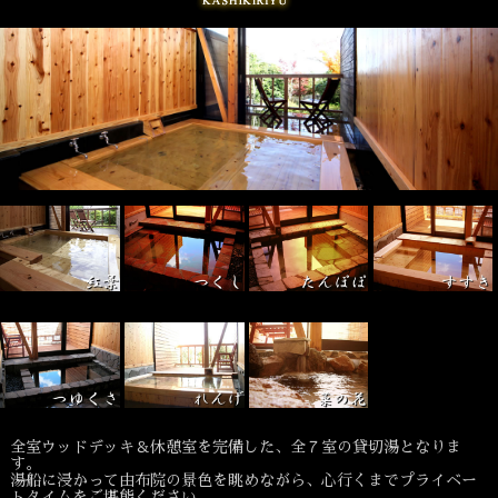
全室ウッドデッキ＆休憩室を完備した、全７室の貸切湯となりま
す。
湯船に浸かって由布院の景色を眺めながら、心行くまでプライベー
トタイムをご堪能ください。