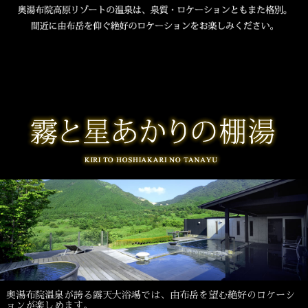
奥湯布院温泉が誇る露天大浴場では、由布岳を望む絶好のロケーシ
ョンが楽しめます。